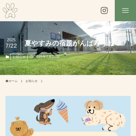
2025
夏やすみの宿題がんばろうね🐶
7/22
2025年7月22日
お知らせ
ホーム
お知らせ