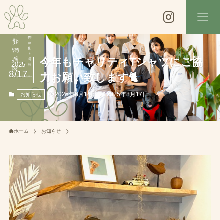
今年もチャリティTシャツにご協
2025
8/17
力お願い致します🐈
2025年8月14日
2025年8月17日
お知らせ
ホーム
お知らせ