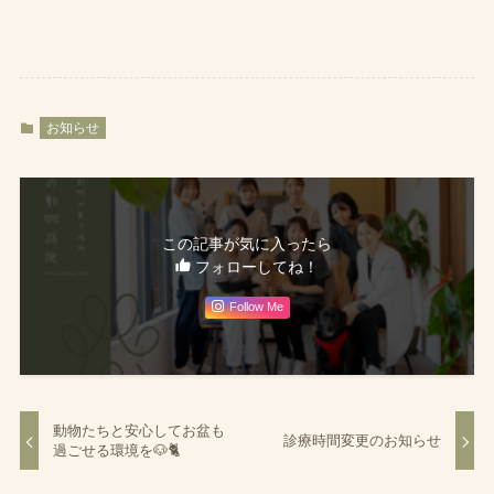
お知らせ
この記事が気に入ったら
フォローしてね！
Follow Me
動物たちと安心してお盆も
診療時間変更のお知らせ
過ごせる環境を🐶🐈