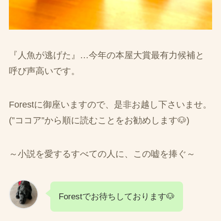
『人魚が逃げた』…今年の本屋大賞最有力候補と
呼び声高いです。
Forestに御座いますので、是非お越し下さいませ。
(”ココア”から順に読むことをお勧めします🐶)
～小説を愛するすべての人に、この嘘を捧ぐ～
Forestでお待ちしております🐶