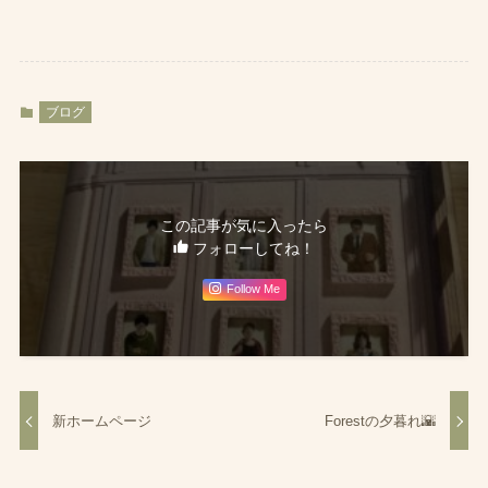
ブログ
この記事が気に入ったら
フォローしてね！
Follow Me
新ホームページ
Forestの夕暮れ🌇